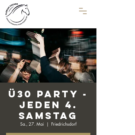
Ü30 Party -
Jeden 4.
Samstag
Sa., 27. Mai
  |  
Friedrichsdorf