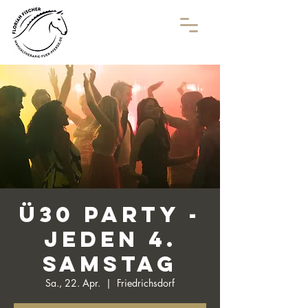
Ü30 Party -
Jeden 4.
Samstag
Sa., 22. Apr.
  |  
Friedrichsdorf